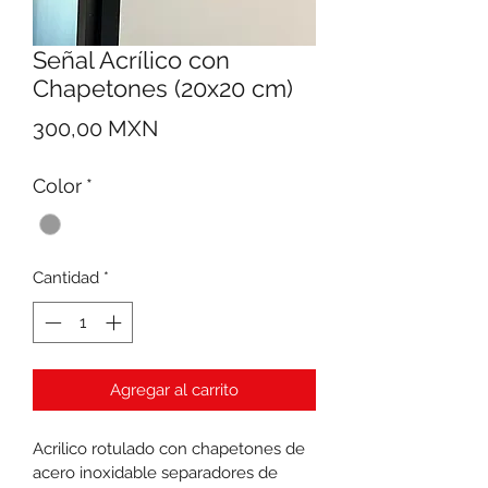
Señal Acrílico con
Chapetones (20x20 cm)
Precio
300,00 MXN
Color
*
Cantidad
*
Agregar al carrito
Acrilico rotulado con chapetones de 
acero inoxidable separadores de 